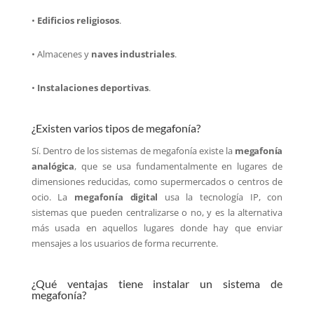
•
Edificios religiosos
.
• Almacenes y
naves industriales
.
•
Instalaciones deportivas
.
¿Existen varios tipos de megafonía?
Sí. Dentro de los sistemas de megafonía existe la
megafonía
analógica
, que se usa fundamentalmente en lugares de
dimensiones reducidas, como supermercados o centros de
ocio. La
megafonía
digital
usa la tecnología IP, con
sistemas que pueden centralizarse o no, y es la alternativa
más usada en aquellos lugares donde hay que enviar
mensajes a los usuarios de forma recurrente.
¿Qué ventajas tiene instalar un sistema de
megafonía?