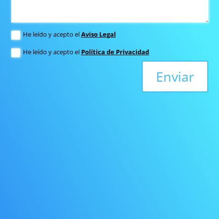
He leído y acepto el
Aviso Legal
He leído y acepto el
Política de Privacidad
Enviar
LLÁMANOS
935 703 466
678 745 541