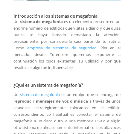
Introducción a los sistemas de megafonía
Un
sistema de megafonía
es un elemento presente en un
enorme número de edificios que visitas a diario y que quizá
nunca te haya llamado demasiado la atención,
precisamente, por considerarla casi parte de tu rutina.
Como
empresa de sistemas de seguridad
líder en el
mercado, desde Totencom queremos exponerte a
continuación los tipos existentes, su utilidad y por qué
resulta ser algo tan indispensable.
¿Qué es un sistema de megafonía?
Un
sistema de megafonía
es un equipo que se encarga de
reproducir mensajes de voz o música
a través de unos
altavoces estratégicamente colocados en el edificio
correspondiente. Lo habitual es conectar el sistema de
megafonía a un disco duro, a una memoria USB o a algún
otro sistema de almacenamiento informático. Los altavoces
suelen repartirse por toda la superficie en la que