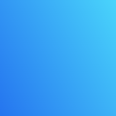
ENVÍANOS UN MAIL
info@totencom.com