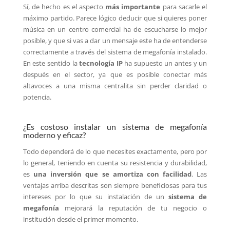
Sí, de hecho es el aspecto
más importante
para sacarle el
máximo partido. Parece lógico deducir que si quieres poner
música en un centro comercial ha de escucharse lo mejor
posible, y que si vas a dar un mensaje este ha de entenderse
correctamente a través del sistema de megafonía instalado.
En este sentido la
tecnología IP
ha supuesto un antes y un
después en el sector, ya que es posible conectar más
altavoces a una misma centralita sin perder claridad o
potencia.
¿Es costoso instalar un sistema de megafonía
moderno y eficaz?
Todo dependerá de lo que necesites exactamente, pero por
lo general, teniendo en cuenta su resistencia y durabilidad,
es
una inversión que se amortiza con facilidad
. Las
ventajas arriba descritas son siempre beneficiosas para tus
intereses por lo que su instalación de un
sistema de
megafonía
mejorará la reputación de tu negocio o
institución desde el primer momento.