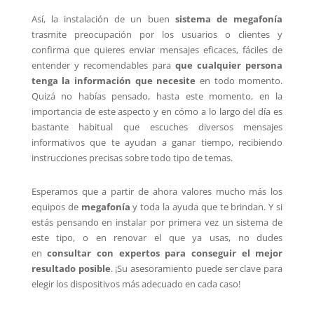
Así, la instalación de un buen
sistema de megafonía
trasmite preocupación por los usuarios o clientes y
confirma que quieres enviar mensajes eficaces, fáciles de
entender y recomendables para
que cualquier persona
tenga la información que necesite
en todo momento.
Quizá no habías pensado, hasta este momento, en la
importancia de este aspecto y en cómo a lo largo del día es
bastante habitual que escuches diversos mensajes
informativos que te ayudan a ganar tiempo, recibiendo
instrucciones precisas sobre todo tipo de temas.
Esperamos que a partir de ahora valores mucho más los
equipos de
megafonía
y toda la ayuda que te brindan. Y si
estás pensando en instalar por primera vez un sistema de
este tipo, o en renovar el que ya usas, no dudes
en
consultar con expertos para conseguir el mejor
resultado posible
. ¡Su asesoramiento puede ser clave para
elegir los dispositivos más adecuado en cada caso!