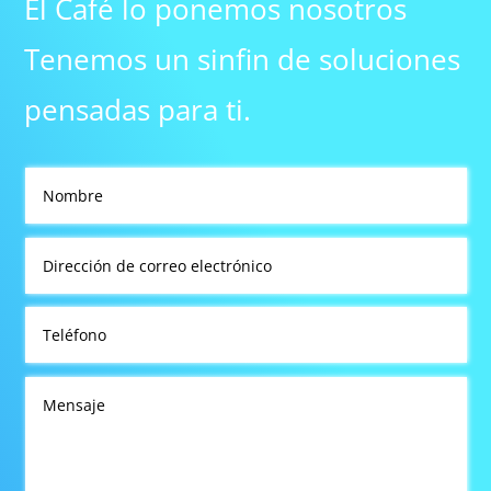
El Café lo ponemos nosotros
Tenemos un sinfin de soluciones
pensadas para ti.