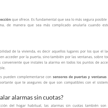
tección
que ofrece. Es fundamental que sea lo más segura posible
tema, de manera que sea más complicado anularla cuando est
ilidad de la vivienda, es decir aquellos lugares por los que el l
n acceder por la puerta, sino también por las ventanas, sobre to
es conveniente que instales la alarma en todos los puntos de acce
ble.
otas pueden complementarse con
sensores de puertas y ventanas
importante que te asegures de que son compatibles con el siste
alar alarmas sin cuotas?
ción del hogar habitual, las alarmas sin cuotas también son