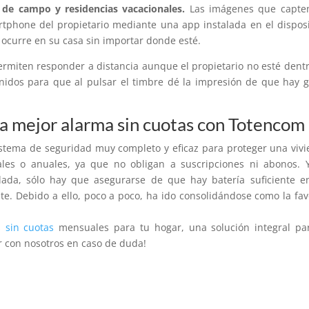
 de campo y residencias vacacionales.
Las imágenes que capten
tphone del propietario mediante una app instalada en el disposi
ocurre en su casa sin importar donde esté.
ermiten responder a distancia aunque el propietario no esté dent
onidos para que al pulsar el timbre dé la impresión de que hay 
a mejor alarma sin cuotas con Totencom
sistema de seguridad muy completo y eficaz para proteger una viv
les o anuales, ya que no obligan a suscripciones ni abonos. 
ada, sólo hay que asegurarse de que hay batería suficiente e
e. Debido a ello, poco a poco, ha ido consolidándose como la fav
 sin cuotas
mensuales para tu hogar, una solución integral pa
r con nosotros en caso de duda!