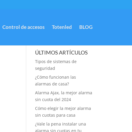
Control de accesos
Totenled
BLOG
ÚLTIMOS ARTÍCULOS
Tipos de sistemas de
seguridad
¿Cómo funcionan las
alarmas de casa?
Alarma Ajax, la mejor alarma
sin cuota del 2024
Cómo elegir la mejor alarma
sin cuotas para casa
¿Vale la pena instalar una
alarma sin cuotas en tu