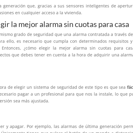
 generación que, gracias a sus sensores inteligentes de apertu
usiones en cualquier acceso a la vivienda.
ir la mejor alarma sin cuotas para casa
l mismo grado de seguridad que una alarma contratada a través d
ara ello, es necesario que cumpla con determinados requisitos 
. Entonces, ¿cómo elegir la mejor alarma sin cuotas para cas
pectos que debes tener en cuenta a la hora de adquirir una alarm
ora de elegir un sistema de seguridad de este tipo es que sea
fác
cesario pagar a un profesional para que nos la instale, lo que 
ersión sea más ajustada.
der y apagar. Por ejemplo, las alarmas de última generación per