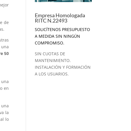
mejor
Empresa Homologada
RITC N.22493
ce de
as.
SOLICÍTENOS PRESUPUESTO
A MEDIDA SIN NINGÚN
tras
COMPROMISO.
, una
re 50
SIN CUOTAS DE
MANTENIMIENTO.
INSTALACIÓN Y FORMACIÓN
A LOS USUARIOS.
o una
do en
 una
va la
al lo