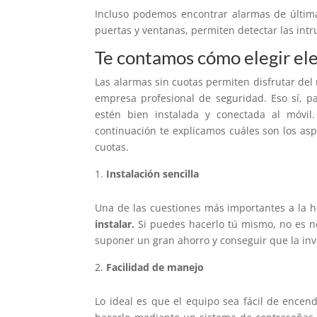
Incluso podemos encontrar alarmas de última
puertas y ventanas, permiten detectar las intr
Te contamos cómo elegir eleg
Las alarmas sin cuotas permiten disfrutar de
empresa profesional de seguridad. Eso sí, p
estén bien instalada y conectada al móvil
continuación te explicamos cuáles son los as
cuotas.
Instalación sencilla
Una de las cuestiones más importantes a la h
instalar.
Si puedes hacerlo tú mismo, no es ne
suponer un gran ahorro y conseguir que la inv
Facilidad de manejo
Lo ideal es que el equipo sea fácil de encen