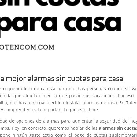
la mejor alarmas sin cuotas para casa
dero quebradero de cabeza para muchas personas cuando se va
ienda que alquilan o en la que pasan sus vacaciones. Por eso,
milia, muchas personas deciden instalar alarmas de casa. En Tot
y comprendemos la importancia que esto tiene.
edad de opciones de alarmas para aumentar la seguridad del ho
amos. Hoy, en concreto, queremos hablar de las
alarmas sin cuota
supone ningún gasto extra como el pago de cuotas suplementar