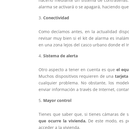
hacerlo mediante un sistema de contraseñas.
alarma se activará o se apagará, haciendo qu
Conectividad
Como decíamos antes, en la actualidad dispo
revisar muy bien si el kit de alarma es inalá
en una zona lejos del casco urbano donde el 
Sistema de alerta
Otro aspecto a tener en cuenta es que
el equ
Muchos dispositivos requieren de una
tarjeta
cualquier problema. No obstante, los mode
enviar información a través de Internet, conta
Mayor control
Tienes que saber que, si tienes cámaras de 
que ocurre la vivienda.
De este modo, es po
acceder a la vivienda.