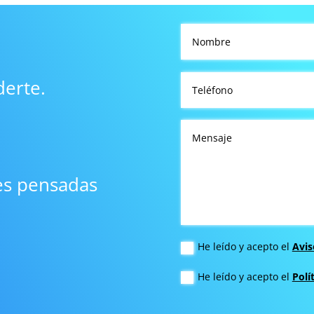
erte.
es pensadas
He leído y acepto el
Avis
He leído y acepto el
Polí