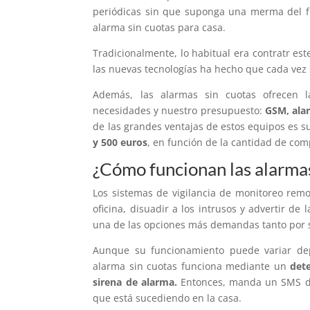
periódicas sin que suponga una merma del f
alarma sin cuotas para casa.
Tradicionalmente, lo habitual era contratr es
las nuevas tecnologías ha hecho que cada vez s
Además, las alarmas sin cuotas ofrecen l
necesidades y nuestro presupuesto:
GSM, ala
de las grandes ventajas de estos equipos es 
y 500 euros
, en función de la cantidad de co
¿Cómo funcionan las alarmas
Los sistemas de vigilancia de monitoreo rem
oficina, disuadir a los intrusos y advertir de
una de las opciones más demandas tanto por s
Aunque su funcionamiento puede variar de
alarma sin cuotas funciona mediante un
det
sirena de alarma.
Entonces, manda un SMS de 
que está sucediendo en la casa.