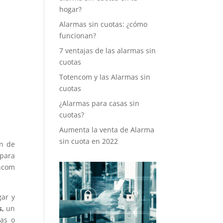
hogar?
Alarmas sin cuotas: ¿cómo
funcionan?
7 ventajas de las alarmas sin
cuotas
Totencom y las Alarmas sin
cuotas
¿Alarmas para casas sin
cuotas?
Aumenta la venta de Alarma
sin cuota en 2022
n de
 para
encom
gar y
s,
un
ias o