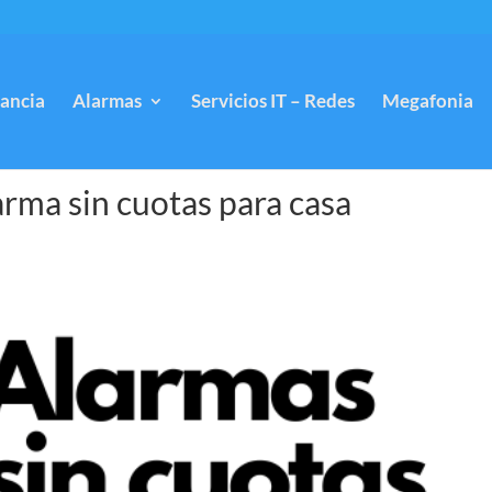
lancia
Alarmas
Servicios IT – Redes
Megafonia
arma sin cuotas para casa